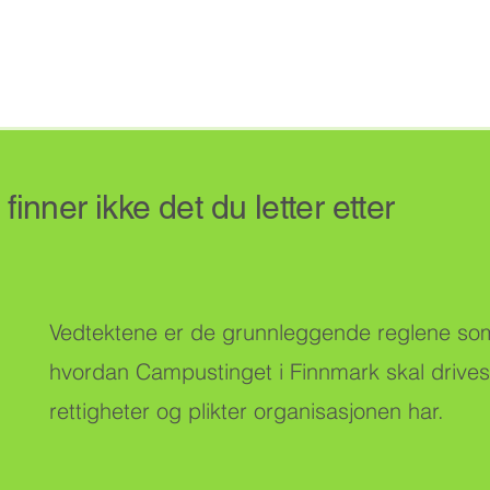
inner ikke det du letter etter
Vedtektene er de grunnleggende reglene so
hvordan Campustinget i Finnmark skal drives,
rettigheter og plikter organisasjonen har.