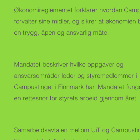
Økonomireglementet forklarer hvordan Camp
forvalter sine midler, og sikrer at økonomien
en trygg, åpen og ansvarlig måte.
Mandatet beskriver hvilke oppgaver og
ansvarsområder leder og styremedlemmer i
Campustinget i Finnmark har. Mandatet fung
en rettesnor for styrets arbeid gjennom året.
Samarbeidsavtalen mellom UiT og Campustin