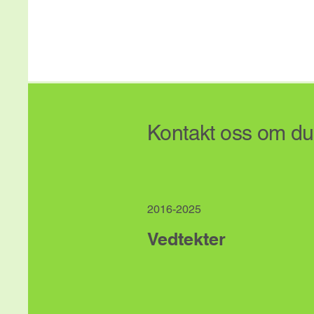
Kontakt oss om du f
2016-2025
Vedtekter