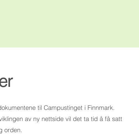
er
 dokumentene til Campustinget i Finnmark.
viklingen av ny nettside vil det ta tid å få satt
g orden.