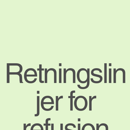
Retningslin
jer for
refusjon